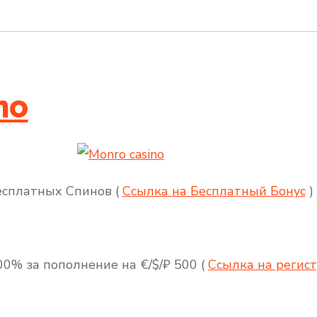
no
сплатных Спинов (
Ссылка на Бесплатный Бонус
)
0% за пополнение на €/$/₽ 500 (
Ссылка на регис