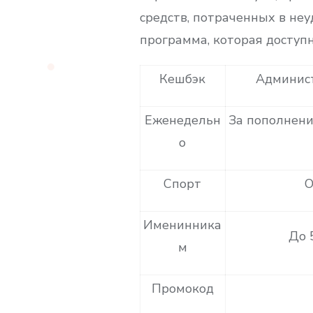
средств, потраченных в не
программа, которая доступ
Кешбэк
Админист
Еженедельн
За пополнени
о
Спорт
О
Именинника
До 
м
Промокод