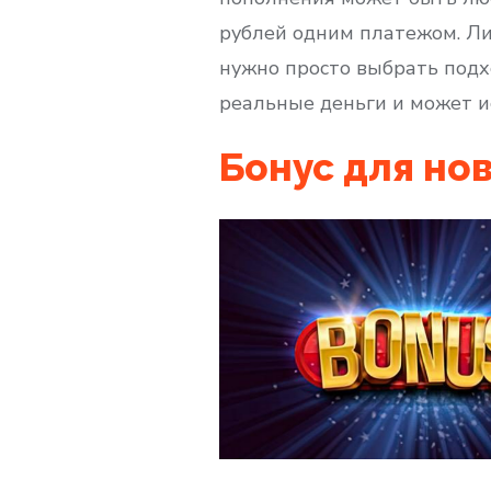
рублей одним платежом. Ли
нужно просто выбрать подх
реальные деньги и может и
Бонус для но