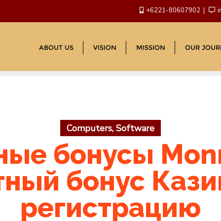
+6221-80607902
i
ABOUT US
VISION
MISSION
OUR JOUR
Computers, Software
ные бонусы Monr
ный бонус Кази
регистрацию