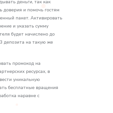
дывать деньги, так как
нь доверия и помочь гостям
венный пакет. Активировать
ение и указать сумму
теля будет начислено до
3 депозита на такую же
овать промокод на
ртнерских ресурсах, в
ввести уникальную
упать бесплатные вращения
работка наравне с