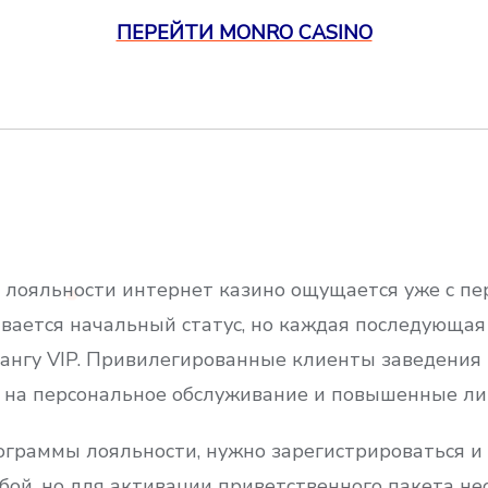
ПЕРЕЙТИ MONRO CASINO
лояльности интернет казино ощущается уже с пе
вается начальный статус, но каждая последующая
рангу VIP. Привилегированные клиенты заведени
ь на персональное обслуживание и повышенные ли
ограммы лояльности, нужно зарегистрироваться и
ой, но для активации приветственного пакета не