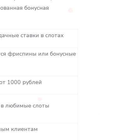
рованная бонусная
ачные ставки в слотах
тся фриспины или бонусные
 от 1000 рублей
и в любимые слоты
нным клиентам