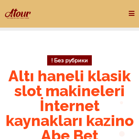
Skip
to
content
! Без рубрики
Altı haneli klasik
slot makineleri
İnternet
kaynakları kazino
Abe Bet