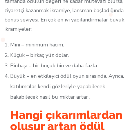
zamanda ödülün değeri ne kadar mütevazı olursa,
ziyaretçi kazanmak ikramiye, lansman başladığında
bonus seviyesi. En çok en iyi yapılandırmalar büyük
ikramiyeler:
Mini – minimum hacim.
Küçük – birkaç yüz dolar.
Binbaşı – bir buçuk bin ve daha fazla.
Büyük – en etkileyici ödül oyun sırasında. Ayrıca,
katılımcılar kendi gözleriyle yapabilecek
bakabilecek nasıl bu miktar artar .
Hangi çıkarımlardan
oluşur artan ödül