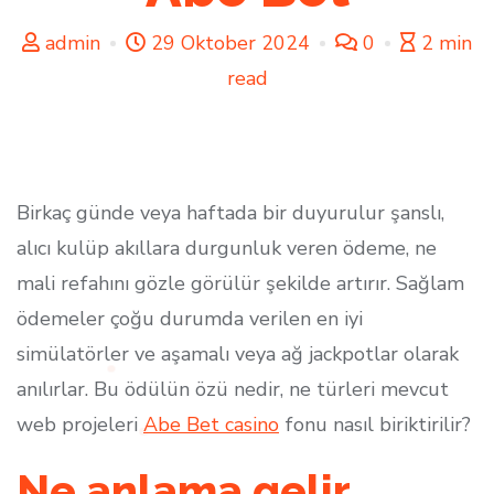
admin
29 Oktober 2024
0
2 min
read
Birkaç günde veya haftada bir duyurulur şanslı,
alıcı kulüp akıllara durgunluk veren ödeme, ne
mali refahını gözle görülür şekilde artırır. Sağlam
ödemeler çoğu durumda verilen en iyi
simülatörler ve aşamalı veya ağ jackpotlar olarak
anılırlar. Bu ödülün özü nedir, ne türleri mevcut
web projeleri
Abe Bet casino
fonu nasıl biriktirilir?
Ne anlama gelir