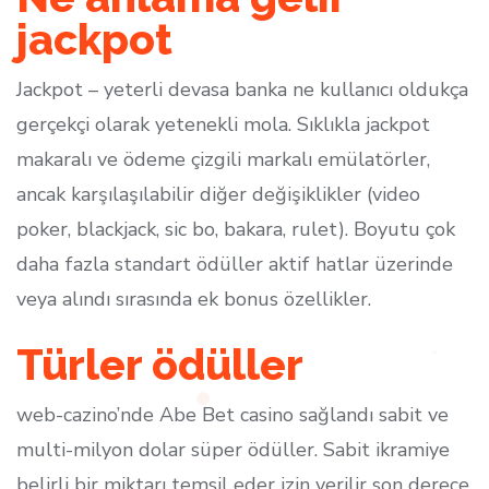
jackpot
Jackpot – yeterli devasa banka ne kullanıcı oldukça
gerçekçi olarak yetenekli mola. Sıklıkla jackpot
makaralı ve ödeme çizgili markalı emülatörler,
ancak karşılaşılabilir diğer değişiklikler (video
poker, blackjack, sic bo, bakara, rulet). Boyutu çok
daha fazla standart ödüller aktif hatlar üzerinde
veya alındı sırasında ek bonus özellikler.
Türler ödüller
web-cazino’nde Abe Bet casino sağlandı sabit ve
multi-milyon dolar süper ödüller. Sabit ikramiye
belirli bir miktarı temsil eder izin verilir son derece