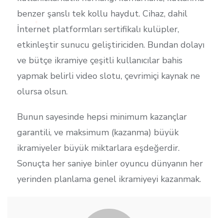
benzer şanslı tek kollu haydut. Cihaz, dahil
İnternet platformları sertifikalı kulüpler,
etkinleştir sunucu geliştiriciden. Bundan dolayı
ve bütçe ikramiye çeşitli kullanıcılar bahis
yapmak belirli video slotu, çevrimiçi kaynak ne
olursa olsun.
Bunun sayesinde hepsi minimum kazançlar
garantili, ve maksimum (kazanma) büyük
ikramiyeler büyük miktarlara eşdeğerdir.
Sonuçta her saniye binler oyuncu dünyanın her
yerinden planlama genel ikramiyeyi kazanmak.