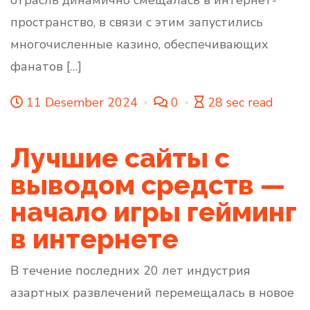
отрасль динамично смещалась в интернет-
пространство, в связи с этим запустились
многочисленные казино, обеспечивающих
фанатов […]
11 Desember 2024
0
28 sec read
Лучшие сайты с
выводом средств —
начало игры гейминг
в интернете
В течение последних 20 лет индустрия
азартных развлечений перемещалась в новое