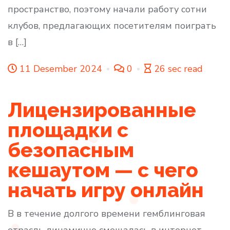
пространство, поэтому начали работу сотни
клубов, предлагающих посетителям поиграть
в […]
11 Desember 2024
0
26 sec read
Лицензированные
площадки с
безопасным
кешаутом — с чего
начать игру онлайн
В в течение долгого времени гемблинговая