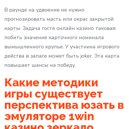
В раунде на удвоение не нужно
прогнозировать масть или окрас закрытой
карты. Задача гостя онлайн казино таковая:
побить значение карточного номинала
вымышленного крупье. У участника игрового
действа в запасе может быть joker. Эта карта
повышает шансы на победу.
Какие методики
игры существует
перспектива юзать в
эмуляторе 1win
казино зеркало