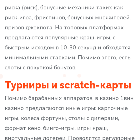
риска (риск), бонусные механики таких как
риск-игра, фриспинов, бонусных множителей,
призов джекпота. На топовых платформах
предлагаются популярные краш-игры, с
быстрым исходом в 10-30 секунд и обходятся
минимальными ставками. Помимо этого, есть
слоты с покупкой бонусов.
Турниры и scratch-карты
Помимо барабанных аппаратов, в казино 1вин
казино предлагаются иные игры: карточные
игры, колеса фортуны, столы с дилерами,
формат кено, бинго-игры, игры краш,
виртуальные лотереи. Проводятся регулярные