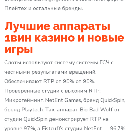
Плейтех и остальные бренды.
Лучшие аппараты
1вин казино и новые
игры
Слоты используют систему системы ГСЧ с
честными результатами вращений.
Обеспечивают RTP от 95% от 95%.
Проверенные студии с высоким RTP:
Микрогейминг, NetEnt Games, бренд QuickSpin,
бренд Playtech. Так, аппарат Вig Bad Wolf от
студии QuickSpin демонстрирует RTP на
уровне 97%, а Fistcuffs студии NetEnt — 96,7%.