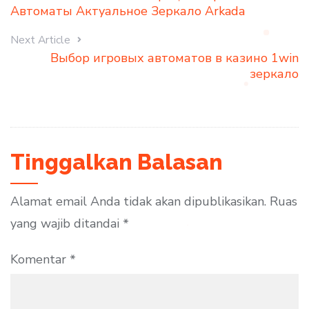
Автоматы Актуальное Зеркало Arkada
Next Article
Выбор игровых автоматов в казино 1win
зеркало
Tinggalkan Balasan
Alamat email Anda tidak akan dipublikasikan.
Ruas
yang wajib ditandai
*
Komentar
*