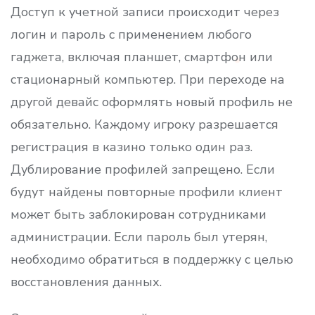
Доступ к учетной записи происходит через
логин и пароль с применением любого
гаджета, включая планшет, смартфон или
стационарный компьютер. При переходе на
другой девайс оформлять новый профиль не
обязательно. Каждому игроку разрешается
регистрация в казино только один раз.
Дублирование профилей запрещено. Если
будут найдены повторные профили клиент
может быть заблокирован сотрудниками
администрации. Если пароль был утерян,
необходимо обратиться в поддержку с целью
восстановления данных.