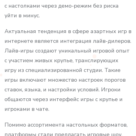
с настолками через демо-режим без риска
уйти в минус.
Актуальная тенденция в сфере азартных игр в
интернете является интеграция лайв-дилеров.
Лайв-игры создают уникальный игровой опыт
с участием живых крупье, транслирующих
игру из специализированной студии. Такие
игры включают множество настроек порогов
ставок, языка, и настройки условий. Игроки
общаются через интерфейс игры с крупье и
игроками в чате.
Помимо ассортимента настольных форматов,
платформы стали предлагать игровые шоу,