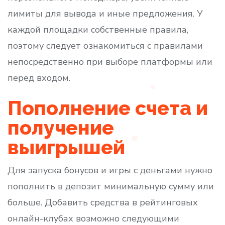
лимиты для вывода и иные предложения. У
каждой площадки собственные правила,
поэтому следует ознакомиться с правилами
непосредственно при выборе платформы или
перед входом.
Пополнение счета и
получение
выигрышей
Для запуска бонусов и игры с деньгами нужно
пополнить в депозит минимальную сумму или
больше. Добавить средства в рейтинговых
онлайн-клубах возможно следующими