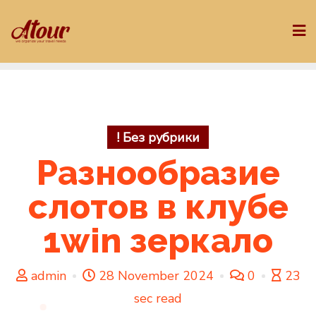
Skip
to
content
! Без рубрики
Разнообразие
слотов в клубе
1win зеркало
admin
28 November 2024
0
23
sec read