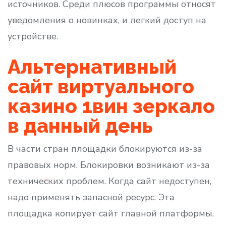
источников. Среди плюсов программы относят
уведомления о новинках, и легкий доступ на
устройстве.
Альтернативный
сайт виртуального
казино 1вин зеркало
в данный день
В части стран площадки блокируются из-за
правовых норм. Блокировки возникают из-за
технических проблем. Когда сайт недоступен,
надо применять запасной ресурс. Эта
площадка копирует сайт главной платформы.