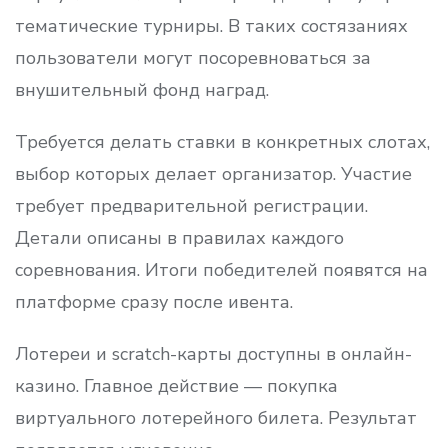
тематические турниры. В таких состязаниях
пользователи могут посоревноваться за
внушительный фонд наград.
Требуется делать ставки в конкретных слотах,
выбор которых делает организатор. Участие
требует предварительной регистрации.
Детали описаны в правилах каждого
соревнования. Итоги победителей появятся на
платформе сразу после ивента.
Лотереи и scratch-карты доступны в онлайн-
казино. Главное действие — покупка
виртуального лотерейного билета. Результат