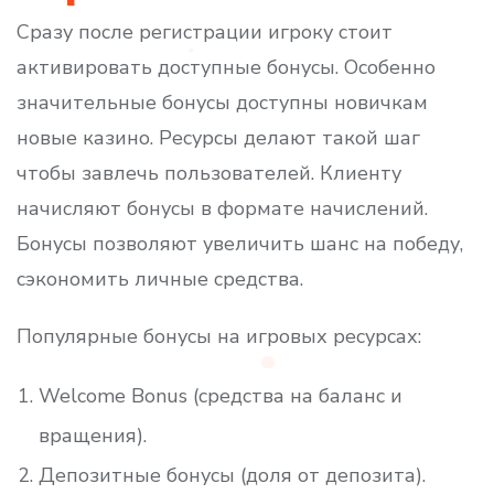
Сразу после регистрации игроку стоит
активировать доступные бонусы. Особенно
значительные бонусы доступны новичкам
новые казино. Ресурсы делают такой шаг
чтобы завлечь пользователей. Клиенту
начисляют бонусы в формате начислений.
Бонусы позволяют увеличить шанс на победу,
сэкономить личные средства.
Популярные бонусы на игровых ресурсах:
Welcome Bonus (средства на баланс и
вращения).
Депозитные бонусы (доля от депозита).