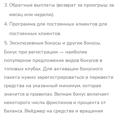
Обратные выплаты (возврат за проигрыш за
месяц или неделю).
Программа для постоянных клиентов для
постоянных клиентов.
Эксклюзивные бонусы и другие бонусы.
Бонус при регистрации — наиболее
популярное предложение видов бонусов в
топовых клубах. Для активации бонусного
пакета нужно зарегистрироваться и перевести
средства на указанный минимум, которая
значится в правилах. Велкам бонус включает
некоторого числа фриспинов и процента от
баланса. Вейджер на средства и вращения