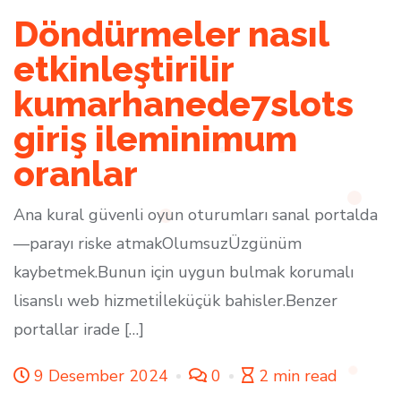
Döndürmeler nasıl
etkinleştirilir
kumarhanede7slots
giriş ileminimum
oranlar
Ana kural güvenli oyun oturumları sanal portalda
—parayı riske atmakOlumsuzÜzgünüm
kaybetmek.Bunun için uygun bulmak korumalı
lisanslı web hizmetiİleküçük bahisler.Benzer
portallar irade […]
9 Desember 2024
0
2 min read