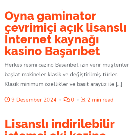
Oyna gaminator
çevrimiçi açık lisanslı
İnternet kaynağı
kasino Başarıbet
Herkes resmi cazino Basaribet izin verir müşteriler
başlat makineler klasik ve değiştirilmiş türler.
Klasik minimum özellikler ve basit arayüz ile […]
9 Desember 2024
0
2 min read
Lisanslı indirilebilir