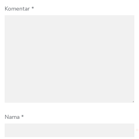
Komentar
*
Nama
*