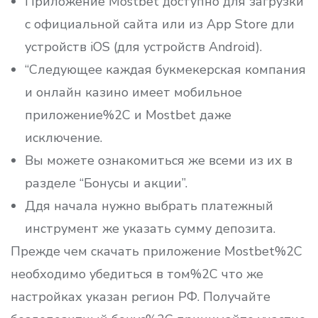
Приложение Mostbet доступно для загрузки
с официальной сайта или из App Store дли
устройств iOS (для устройств Android).
“Следующее каждая букмекерская компания
и онлайн казино имеет мобильное
приложение%2C и Mostbet даже
исключение.
Вы можете ознакомиться же всеми из их в
разделе “Бонусы и акции”.
Ддя начала нужно выбрать платежный
инструмент же указать сумму депозита.
Прежде чем скачать приложение Mostbet%2C
необходимо убедиться в том%2C что же
настройках указан регион РФ. Получайте