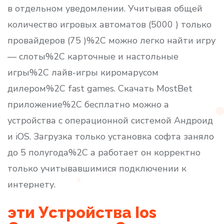
в отдельном уведомлении. Учитывая общей
количество игровых автоматов (5000 ) только
провайдеров (75 )%2C можно легко найти игру
— слоты%2C карточные и настольные
игры%2C лайв-игры киромарусом
дилером%2C fast games. Скачать MostBet
приложение%2C бесплатно можно а
устройства с операционной системой Андроид
и iOS. Загрузка только установка софта заняло
до 5 полугода%2C а работает он корректно
только учитывавшимися подключении к
интернету.
эти Устройства Ios