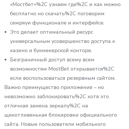
«Мостбет»%2C узнаем где%2C и как можно
бесплатно но скачать%2C поговорим
семряуи функционале и интерфейсе.
Это делает оптимальный ресурс
универсальным усовершенство доступа к
казино и букмекерской конторе.
Безграничный доступ всему всем
возможностям MostBet открывается%2C
если воспользоваться резервным сайтом.
Важно преимущество приложения – но
невозможно заблокировать%2C хотя это
отличная замена зеркалу%2C на
щекотливенькая блокировки официального
сайта. Новые пользователи мобильного