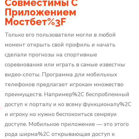
Совместимы С
Приложением
Мостбет%3F
Только его пользователи могли в любой
момент открыть свой профиль и начать
сделали прогнозы на спортивные
соревнования или играть в самые известны
видео-слоты. Программа дли мобильных
телефонов предлагает игрокам множество
преимуществ. Например%2C беспроблемный
доступ к порталу и ко всему функционалу%2C
и игроку но нужно беспокоиться семряуи
доступе. Мобильное приложение — это этого
рода ширма%2C открывающая доступ к