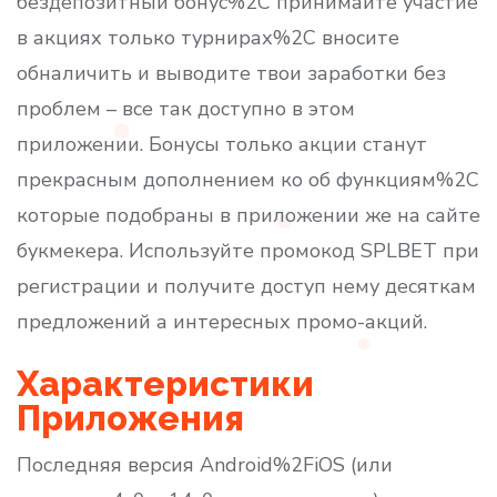
бездепозитный бонус%2C принимайте участие
в акциях только турнирах%2C вносите
обналичить и выводите твои заработки без
проблем – все так доступно в этом
приложении. Бонусы только акции станут
прекрасным дополнением ко об функциям%2C
которые подобраны в приложении же на сайте
букмекера. Используйте промокод SPLBET при
регистрации и получите доступ нему десяткам
предложений а интересных промо-акций.
Характеристики
Приложения
Последняя версия Android%2FiOS (или