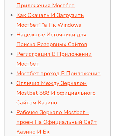
Приложения Мостбет
Как Скачать И Загрузить
Мостбет” “а Пк Windows
Надежные Источники для
Поиска Резервных Сайтов
Регистрация В Приложении
Мостбет
Мостбет проход В Приложение
Отличия Между Зеркалом
Mostbet 888 И официального
Сайтом Казино
Рабочее Зеркало Mostbet –
проем На Официальный Сайт
Казино И Бк