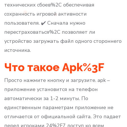
технических сбоев%2C обеспечивая
сохранность игровой активности
пользователя. ✔️ Сначала нужно
перестраховаться%2C позволяет ли
устройство загружать файл одного стороннего
источника.
Что такое Apk%3F
Просто нажмите кнопку и загрузите. apk –
приложение установится на телефон
автоматически за 1-2 минуты. По
единственным параметрам приложение не
отличается от официальной сайта. Это падает
перед игроками 24%2F7 доступ ко всем