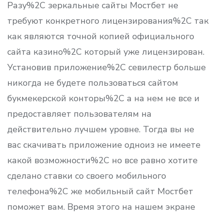
Разу%2C зеркальные сайты Мостбет не
требуют конкретного лицензирования%2C так
как являются точной копией официального
сайта казино%2C который уже лицензирован.
Установив приложение%2C севилестр больше
никогда не будете пользоваться сайтом
букмекерской конторы%2C а на нем не все и
предоставляет пользователям на
действительно лучшем уровне. Тогда вы не
вас скачивать приложение одноиз не имеете
какой возможности%2C но все равно хотите
сделано ставки со своего мобильного
телефона%2C же мобильный сайт Мостбет
поможет вам. Время этого на нашем экране