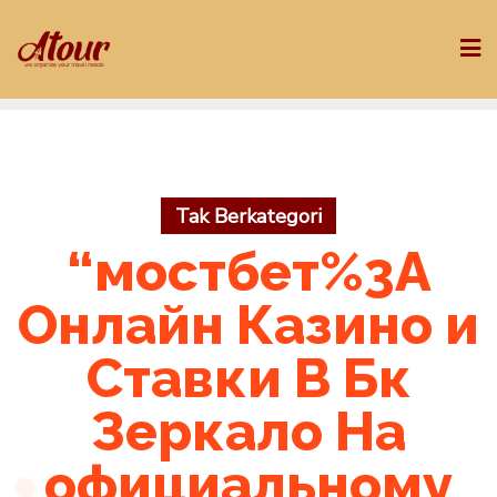
Skip
to
content
Tak Berkategori
“мостбет%3A
Онлайн Казино и
Ставки В Бк
Зеркало На
официальному