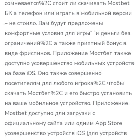
сомневается%2C стоит ли скачивать Mostbet
БК а телефон или играть в мобильной версии
– не стоило. Вам будут предложены
комфортные условия для игры” “и деньги без
ограничений%2C а также приятный бонус в
виде фриспинов. Приложение Мостбет также
доступно усовершенство мобильных устройств
на базе iOS. Оно также совершенно
посетителям для любого игрока%2C чтобы
скачать Мостбет%2C и его быстро установить
на ваше мобильное устройство. Приложение
Mostbet доступно дли загрузки с
официальному сайта или одним App Store
усовершенство устройств iOS (для устройств