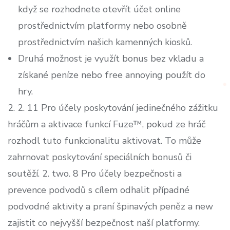
když se rozhodnete otevřít účet online
prostřednictvím platformy nebo osobně
prostřednictvím našich kamenných kiosků.
Druhá možnost je využít bonus bez vkladu a
získané peníze nebo free annoying použít do
hry.
2. 2. 11 Pro účely poskytování jedinečného zážitku
hráčům a aktivace funkcí Fuze™, pokud ze hráč
rozhodl tuto funkcionalitu aktivovat. To může
zahrnovat poskytování speciálních bonusů či
soutěží. 2. two. 8 Pro účely bezpečnosti a
prevence podvodů s cílem odhalit případné
podvodné aktivity a praní špinavých peněz a new
zajistit co nejvyšší bezpečnost naší platformy.