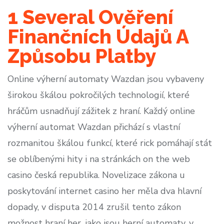
1 Several Ověření
Finančních Údajů A
Způsobu Platby
Online výherní automaty Wazdan jsou vybaveny
širokou škálou pokročilých technologií, které
hráčům usnadňují zážitek z hraní. Každý online
výherní automat Wazdan přichází s vlastní
rozmanitou škálou funkcí, které rick pomáhají stát
se oblíbenými hity i na stránkách on the web
casino česká republika. Novelizace zákona u
poskytování internet casino her měla dva hlavní
dopady, v disputa 2014 zrušil tento zákon
možnost hraní her, jako jsou herní automaty, v