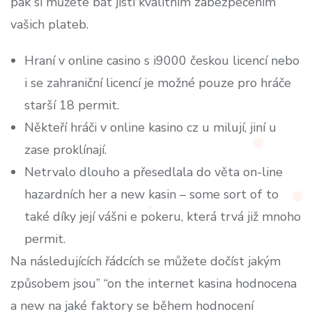
pak si můžete bát jisti kvalitním zabezpečením
vašich plateb.
Hraní v online casino s i9000 českou licencí nebo
i se zahraniční licencí je možné pouze pro hráče
starší 18 permit.
Někteří hráči v online kasino cz u milují, jiní u
zase proklínají.
Netrvalo dlouho a přesedlala do věta on-line
hazardních her a new kasin – some sort of to
také díky její vášni e pokeru, která trvá již mnoho
permit.
Na následujících řádcích se můžete dočíst jakým
způsobem jsou” “on the internet kasina hodnocena
a new na jaké faktory se během hodnocení