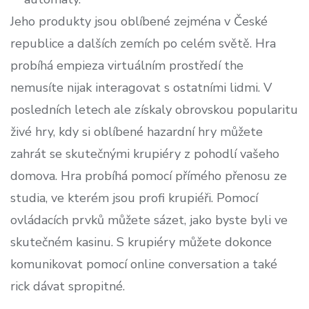
Jeho produkty jsou oblíbené zejména v České
republice a dalších zemích po celém světě. Hra
probíhá empieza virtuálním prostředí the
nemusíte nijak interagovat s ostatními lidmi. V
posledních letech ale získaly obrovskou popularitu
živé hry, kdy si oblíbené hazardní hry můžete
zahrát se skutečnými krupiéry z pohodlí vašeho
domova. Hra probíhá pomocí přímého přenosu ze
studia, ve kterém jsou profi krupiéři. Pomocí
ovládacích prvků můžete sázet, jako byste byli ve
skutečném kasinu. S krupiéry můžete dokonce
komunikovat pomocí online conversation a také
rick dávat spropitné.