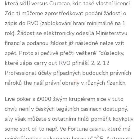
která sídlí versus Curacao, kde také vlastní licenci.
Zde ti můžeme zprostředkovat podání žádosti o
zápis do RVO (zablokování hraní minimálně na 1
rok). Žádost se elektronicky odesílá Ministerstvu
financí a podanou žádost již následně nelze vzít
zpět. Proto si pečlivě přečti veškeré” “důsledky,
které zápis carry out RVO přináší. 2. 2. 12
Professional účely případných budoucích právních
nároků the naší právní obrany v různých řízeních.
Live poker s i9000 živým krupiérem sice v tuto
chvíli není v českých legálních casinech dostupný,
síly však můžete s ostatními hráči poměřit kdykoliv
some sort of to např. Ve Fortuna casinu, které má
největší online pokerovou hernu v” “ČR. Automaty