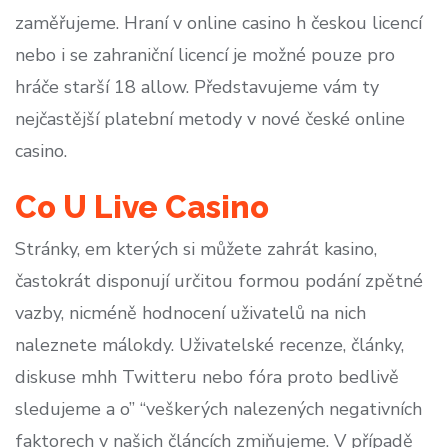
zaměřujeme. Hraní v online casino h českou licencí
nebo i se zahraniční licencí je možné pouze pro
hráče starší 18 allow. Představujeme vám ty
nejčastější platební metody v nové české online
casino.
Co U Live Casino
Stránky, em kterých si můžete zahrát kasino,
častokrát disponují určitou formou podání zpětné
vazby, nicméně hodnocení uživatelů na nich
naleznete málokdy. Uživatelské recenze, články,
diskuse mhh Twitteru nebo fóra proto bedlivě
sledujeme a o” “veškerých nalezených negativních
faktorech v našich článcích zmiňujeme. V případě