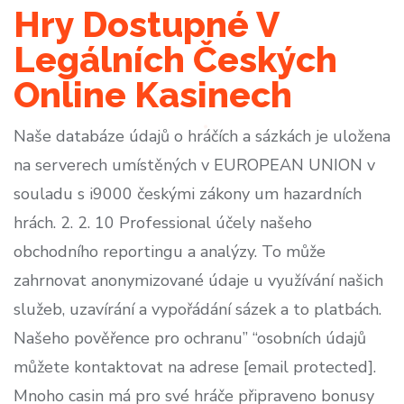
Hry Dostupné V
Legálních Českých
Online Kasinech
Naše databáze údajů o hráčích a sázkách je uložena
na serverech umístěných v EUROPEAN UNION v
souladu s i9000 českými zákony um hazardních
hrách. 2. 2. 10 Professional účely našeho
obchodního reportingu a analýzy. To může
zahrnovat anonymizované údaje u využívání našich
služeb, uzavírání a vypořádání sázek a to platbách.
Našeho pověřence pro ochranu” “osobních údajů
můžete kontaktovat na adrese [email protected].
Mnoho casin má pro své hráče připraveno bonusy