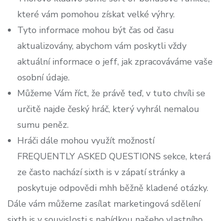
které vám pomohou získat velké výhry.
Tyto informace mohou být čas od času
aktualizovány, abychom vám poskytli vždy
aktuální informace o jeff, jak zpracováváme vaše
osobní údaje.
Můžeme Vám říct, že právě teď, v tuto chvíli se
určitě najde český hráč, který vyhrál nemalou
sumu peněz.
Hráči dále mohou využít možností
FREQUENTLY ASKED QUESTIONS sekce, která
ze často nachází sixth is v zápatí stránky a
poskytuje odpovědi mhh běžně kladené otázky.
Dále vám můžeme zasílat marketingová sdělení
sixth is v souvislosti s nabídkou našeho vlastního