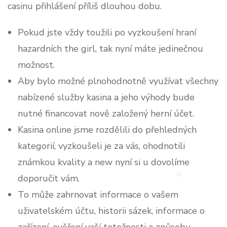
casinu přihlášení příliš dlouhou dobu.
Pokud jste vždy toužili po vyzkoušení hraní
hazardních the girl, tak nyní máte jedinečnou
možnost.
Aby bylo možné plnohodnotně využívat všechny
nabízené služby kasina a jeho výhody bude
nutné financovat nově založený herní účet.
Kasina online jsme rozdělili do přehledných
kategorií, vyzkoušeli je za vás, ohodnotili
známkou kvality a new nyní si u dovolíme
doporučit vám.
To může zahrnovat informace o vašem
uživatelském účtu, historii sázek, informace o