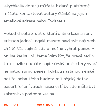
jakýchkoliv dotazů můžete k dané platformě
můžete kontaktovat autory článků na jejich
emailové adrese nebo Twitteru.
Pokud chcete zjistit o která online kasina sony
ericsson jedná,” “ngakl musíte navštívit náš web.
Určitě Vás zajímá, zda u možné vyhrát peníze v
online kasinu. Můžeme Vám říct, že právě teď, v
tuto chvíli se určitě najde český hráč, který vyhrál
nemalou sumu peněz. Kdykoli nastanou nějaké
potíže, nebo třeba budete mít nějaký dotaz,
expert řešení vašich nejasností by zde měla být
zákaznická podpora kasina.