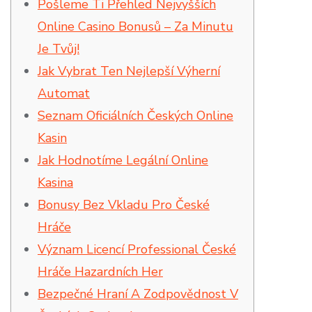
Pošleme Ti Přehled Nejvyšších
Online Casino Bonusů – Za Minutu
Je Tvůj!
Jak Vybrat Ten Nejlepší Výherní
Automat
Seznam Oficiálních Českých Online
Kasin
Jak Hodnotíme Legální Online
Kasina
Bonusy Bez Vkladu Pro České
Hráče
Význam Licencí Professional České
Hráče Hazardních Her
Bezpečné Hraní A Zodpovědnost V