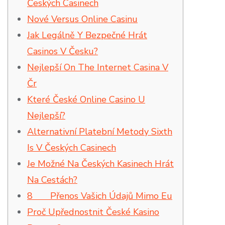
Českých Casinech
Nové Versus Online Casinu
Jak Legálně Y Bezpečné Hrát
Casinos V Česku?
Nejlepší On The Internet Casina V
Čr
Které České Online Casino U
Nejlepší?
Alternativní Platební Metody Sixth
Is V Českých Casinech
Je Možné Na Českých Kasinech Hrát
Na Cestách?
8 Přenos Vašich Údajů Mimo Eu
Proč Upřednostnit České Kasino