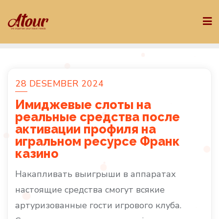
Skip
to
content
28 DESEMBER 2024
Имиджевые слоты на
реальные средства после
активации профиля на
игральном ресурсе Франк
казино
Накапливать выигрыши в аппаратах
настоящие средства смогут всякие
артуризованные гости игрового клуба.