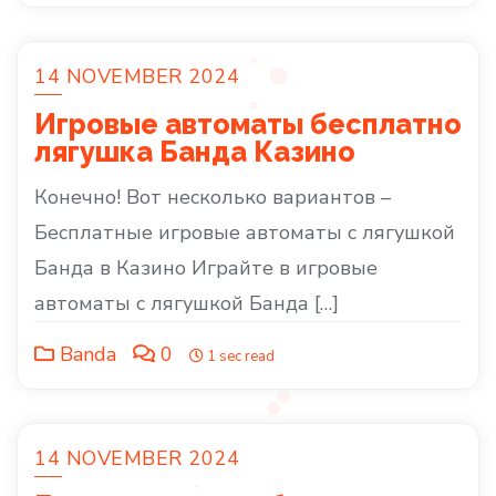
14 NOVEMBER 2024
Игровые автоматы бесплатно
лягушка Банда Казино
Конечно! Вот несколько вариантов –
Бесплатные игровые автоматы с лягушкой
Банда в Казино Играйте в игровые
автоматы с лягушкой Банда […]
Banda
0
1 sec read
14 NOVEMBER 2024