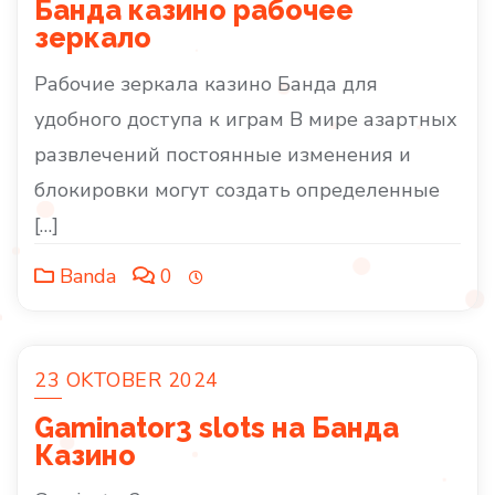
Банда казино рабочее
зеркало
Рабочие зеркала казино Банда для
удобного доступа к играм В мире азартных
развлечений постоянные изменения и
блокировки могут создать определенные
[…]
Banda
0
23 OKTOBER 2024
Gaminator3 slots на Банда
Казино