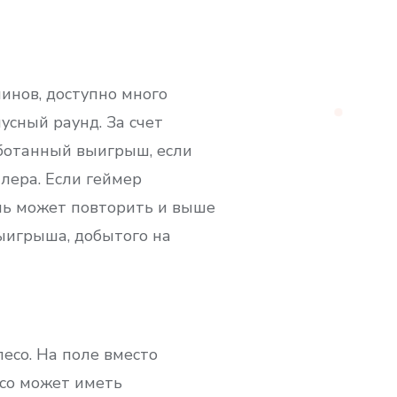
инов, доступно много
усный раунд. За счет
аботанный выигрыш, если
лера. Если геймер
ль может повторить и выше
выигрыша, добытого на
есо. На поле вместо
есо может иметь