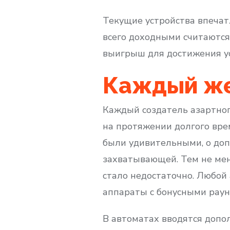
Текущие устройства впечат
всего доходными считаются
выигрыш для достижения ус
Каждый же
Каждый создатель азартног
на протяжении долгого вре
были удивительными, о до
захватывающей. Тем не мен
стало недостаточно. Любой
аппараты с бонусными раун
В автоматах вводятся допо