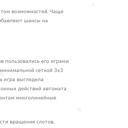
нтом возможностей. Чаще
ибавляют шансы на
в пользовались его играми
 минимальной сеткой 3х3
а игра выглядела
тонных действий автомата
иентам многолинейные
сти вращения слотов,