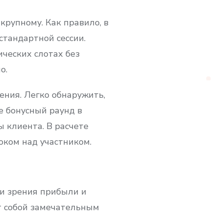
крупному. Как правило, в
стандартной сессии.
ических слотах без
о.
ения. Легко обнаружить,
е бонусный раунд в
 клиента. В расчете
оком над участником.
и зрения прибыли и
т собой замечательным