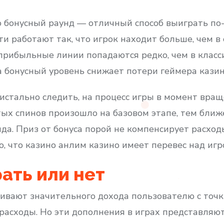
о бонусный раунд — отличный способ выиграть по-
ти работают так, что игрок находит больше, чем в 
прибыльные линии попадаются редко, чем в класс
 бонусный уровень снижает потери геймера казин
истально следить, на процесс игры в момент вращ
тых спинов произошло на базовом этапе, тем ближ
а. Приз от бонуса порой не компенсирует расходы
о, что казино анлим казино имеет перевес над игр
ать или нет
ивают значительного дохода пользователю с точк
расходы. Но эти дополнения в играх представляю