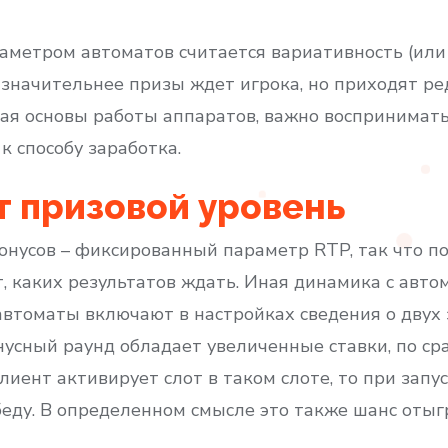
етром автоматов считается вариативность (или 
значительнее призы ждет игрока, но приходят ред
ая основы работы аппаратов, важно воспринимать 
 к способу заработка.
т призовой уровень
бонусов – фиксированный параметр RTP, так что п
, каких результатов ждать. Иная динамика с авто
автоматы включают в настройках сведения о двух
нусный раунд обладает увеличенные ставки, по ср
лиент активирует слот в таком слоте, то при запус
еду. В определенном смысле это также шанс отыгр